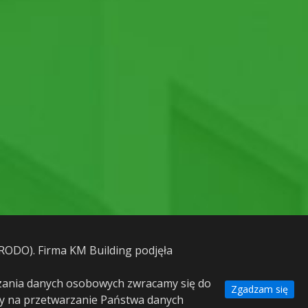
RODO). Firma KM Building podjęła
rzania danych osobowych zwracamy się do
Zgadzam się
dy na przetwarzanie Państwa danych