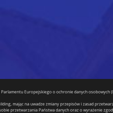
 Parlamentu Europejskiego o ochronie danych osobowych (
uilding, mając na uwadze zmiany przepisów i zasad przetwa
osobie przetwarzania Państwa danych oraz o wyrażenie zgo