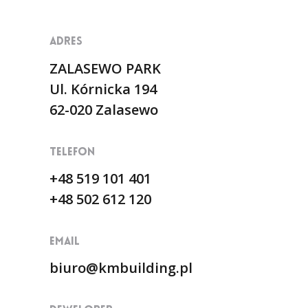
ADRES
ZALASEWO PARK
Ul. Kórnicka 194
62-020 Zalasewo
TELEFON
+48 519 101 401
+48 502 612 120
EMAIL
biuro@kmbuilding.pl