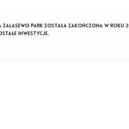
A ZALASEWO PARK ZOSTAŁA ZAKOŃCZONA W ROKU 20
STAŁE INWESTYCJE.